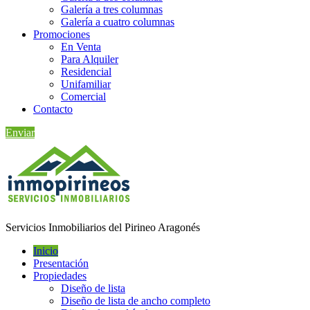
Galería a tres columnas
Galería a cuatro columnas
Promociones
En Venta
Para Alquiler
Residencial
Unifamiliar
Comercial
Contacto
Enviar
Servicios Inmobiliarios del Pirineo Aragonés
Inicio
Presentación
Propiedades
Diseño de lista
Diseño de lista de ancho completo