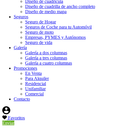
Diseño de cuadrícula
Diseño de cuadrilla de ancho completo
Diseño de medio mapa
Seguros
Seguro de Hogar
Seguros de Coche para tu Automóvil
Seguro de moto
Empresas, PYMES y Autónomos
Seguro de vida
Galería
Galería a dos columnas
Galería a tres columnas
Galería a cuatro columnas
Promociones
En Venta
Para Alquiler
Residencial
Unifamiliar
Comercial
Contacto
Favoritos
Enviar